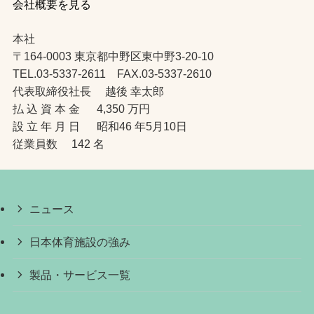
会社概要を見る
本社
〒164-0003 東京都中野区東中野3-20-10
TEL.03-5337-2611 FAX.03-5337-2610
代表取締役社長 越後 幸太郎
払 込 資 本 金 4,350 万円
設 立 年 月 日 昭和46 年5月10日
従業員数 142 名
ニュース
日本体育施設の強み
製品・サービス一覧