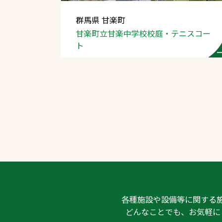
群馬県 甘楽町
甘楽町立甘楽中学校校庭
・テニスコー
ト
文字の見えづらさや操作にお困りの方
各種施設や設備等に関する
どんなことでも、お気軽に