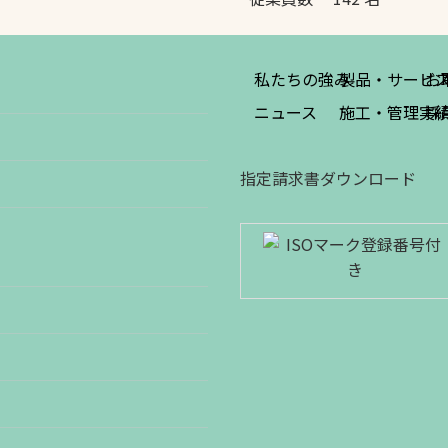
私たちの強み
製品・サービ
お
ニュース
施工・管理実
採
指定請求書ダウンロード