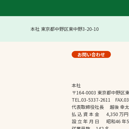
本社 東京都中野区東中野3-20-10
お問い合わせ
本社
〒164-0003 東京都中野区東
TEL.03-5337-2611 FAX.03
代表取締役社長 越後 幸
払 込 資 本 金 4,350 万円
設 立 年 月 日 昭和46 年
従業員数 142 名