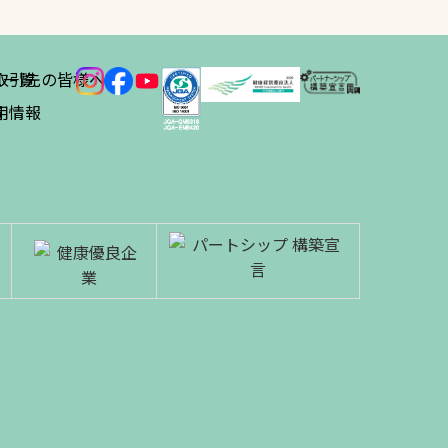
ス
取引先の皆様へ
一覧
績
用情報