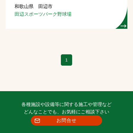
和歌山県 田辺市
お問合せ
田辺スポーツパーク野球場
お取引先の皆様へ
プライバシーポリシー
ソーシャルメディアポリシー
1
Instagram
Facebook
YouTube
文字の見えづらさや操作にお困りの方へ
各種施設や設備等に関する施工や管理など
どんなことでも、お気軽にご相談下さい
お問合せ