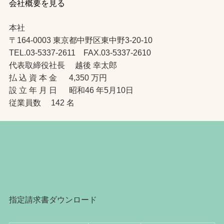
会社概要を見る
本社
〒164-0003 東京都中野区東中野3-20-10
TEL.03-5337-2611 FAX.03-5337-2610
代表取締役社長 越後 幸太郎
払 込 資 本 金 4,350 万円
設 立 年 月 日 昭和46 年5月10日
従業員数 142 名
指定請求書ダウンロード