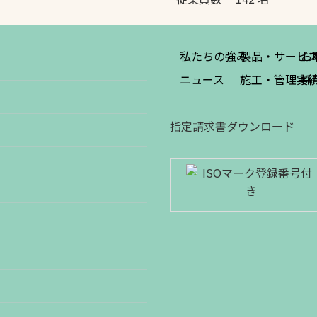
私たちの強み
製品・サービ
お
ニュース
施工・管理実
採
指定請求書ダウンロード