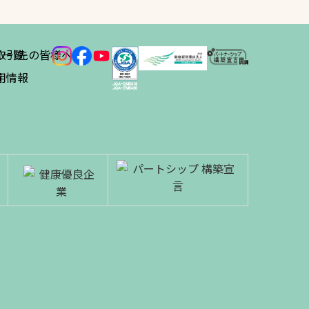
ス
取引先の皆様へ
一覧
績
用情報