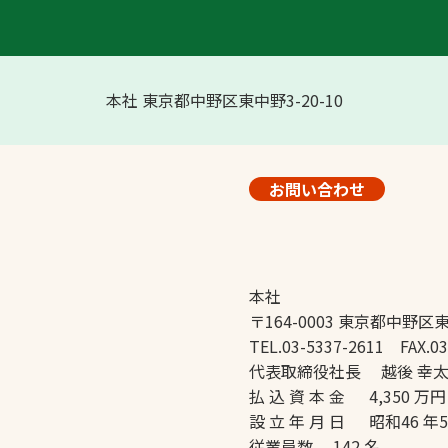
本社 東京都中野区東中野3-20-10
お問い合わせ
本社
〒164-0003 東京都中野区東
TEL.03-5337-2611 FAX.03
代表取締役社長 越後 幸
払 込 資 本 金 4,350 万円
設 立 年 月 日 昭和46 年
従業員数 142 名