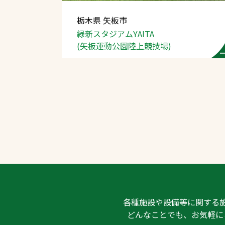
栃木県 矢板市
緑新スタジアムYAITA
(矢板運動公園陸上競技場)
文字の見えづらさや操作にお困りの方
各種施設や設備等に関する
どんなことでも、お気軽に