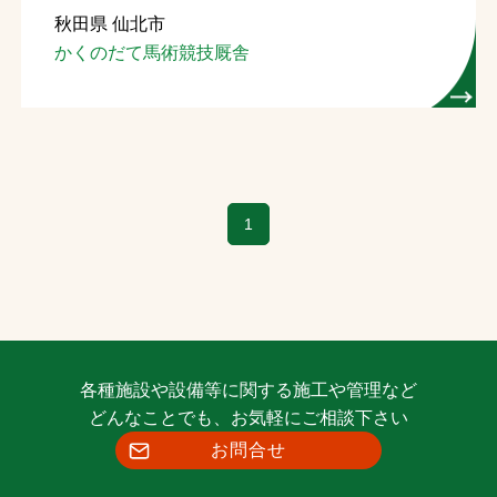
秋田県 仙北市
お問合せ
かくのだて馬術競技厩舎
お取引先の皆様へ
プライバシーポリシー
ソーシャルメディアポリシー
1
Instagram
Facebook
YouTube
文字の見えづらさや操作にお困りの方へ
各種施設や設備等に関する施工や管理など
どんなことでも、お気軽にご相談下さい
お問合せ