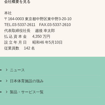
会社概要を見る
本社
〒164-0003 東京都中野区東中野3-20-10
TEL.03-5337-2611 FAX.03-5337-2610
代表取締役社長 越後 幸太郎
払 込 資 本 金 4,350 万円
設 立 年 月 日 昭和46 年5月10日
従業員数 142 名
ニュース
日本体育施設の強み
製品・サービス一覧