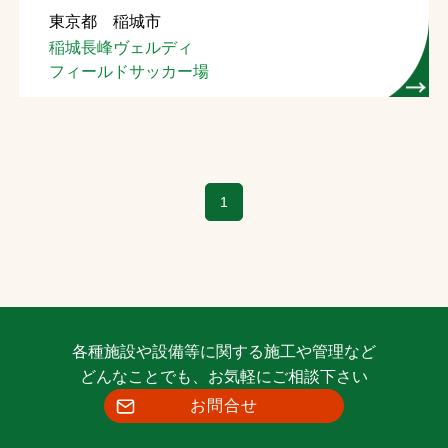
東京都 稲城市
お問合せ
稲城長峰ヴェルディ
フィールドサッカー場
お取引先の皆様へ
プライバシーポリシー
ソーシャルメディアポリシー
1
Instagram
Facebook
YouTube
文字の見えづらさや操作にお困りの方へ
各種施設や設備等に関する施工や管理など
どんなことでも、お気軽にご相談下さい
お問合せ