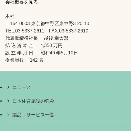
会社概要を見る
本社
〒164-0003 東京都中野区東中野3-20-10
TEL.03-5337-2611 FAX.03-5337-2610
代表取締役社長 越後 幸太郎
払 込 資 本 金 4,350 万円
設 立 年 月 日 昭和46 年5月10日
従業員数 142 名
ニュース
日本体育施設の強み
製品・サービス一覧