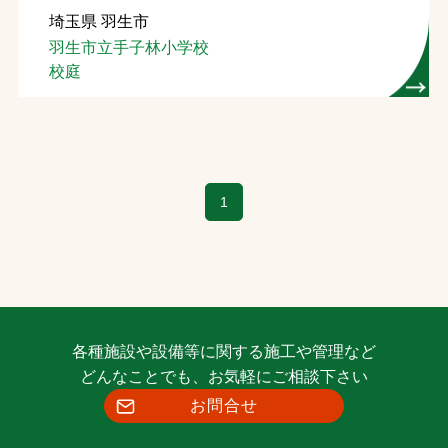
埼玉県 羽生市
お問合せ
羽生市立手子林小学校
校庭
お取引先の皆様へ
プライバシーポリシー
ソーシャルメディアポリシー
1
Instagram
Facebook
YouTube
文字の見えづらさや操作にお困りの方へ
各種施設や設備等に関する施工や管理など
どんなことでも、お気軽にご相談下さい
お問合せ