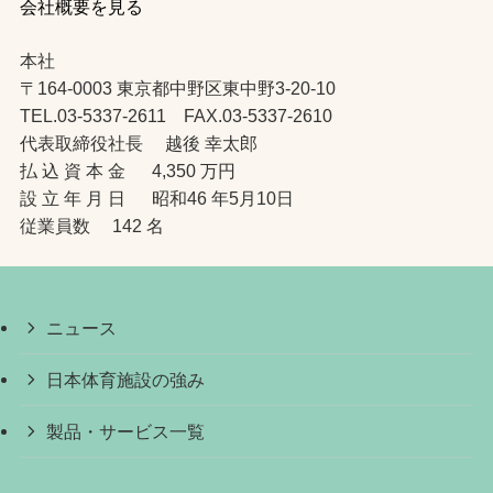
会社概要を見る
本社
〒164-0003 東京都中野区東中野3-20-10
TEL.03-5337-2611 FAX.03-5337-2610
代表取締役社長 越後 幸太郎
払 込 資 本 金 4,350 万円
設 立 年 月 日 昭和46 年5月10日
従業員数 142 名
ニュース
日本体育施設の強み
製品・サービス一覧