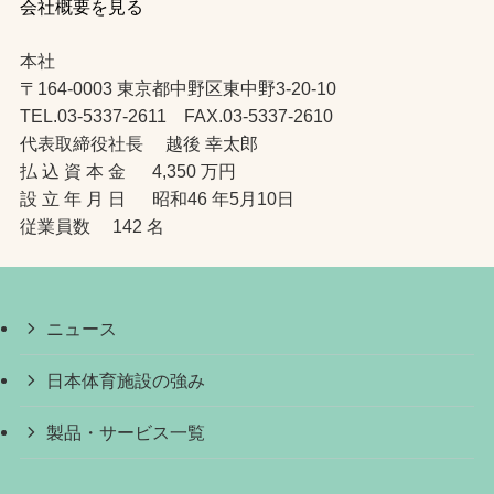
会社概要を見る
本社
〒164-0003 東京都中野区東中野3-20-10
TEL.03-5337-2611 FAX.03-5337-2610
代表取締役社長 越後 幸太郎
払 込 資 本 金 4,350 万円
設 立 年 月 日 昭和46 年5月10日
従業員数 142 名
ニュース
日本体育施設の強み
製品・サービス一覧