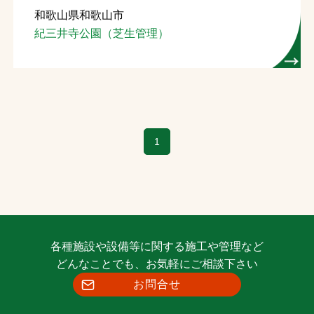
和歌山県和歌山市
お問合せ
紀三井寺公園（芝生管理）
お取引先の皆様へ
プライバシーポリシー
ソーシャルメディアポリシー
1
Instagram
Facebook
YouTube
文字の見えづらさや操作にお困りの方へ
各種施設や設備等に関する施工や管理など
どんなことでも、お気軽にご相談下さい
お問合せ