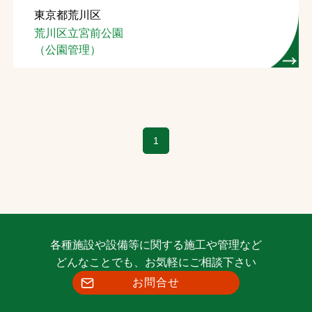
東京都荒川区
お問合せ
荒川区立宮前公園
（公園管理）
お取引先の皆様へ
プライバシーポリシー
ソーシャルメディアポリシー
1
Instagram
Facebook
YouTube
文字の見えづらさや操作にお困りの方へ
各種施設や設備等に関する施工や管理など
どんなことでも、お気軽にご相談下さい
お問合せ