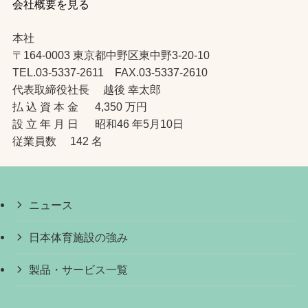
会社概要を見る
本社
〒164-0003 東京都中野区東中野3-20-10
TEL.03-5337-2611 FAX.03-5337-2610
代表取締役社長 越後 幸太郎
払 込 資 本 金 4,350 万円
設 立 年 月 日 昭和46 年5月10日
従業員数 142 名
ニュース
日本体育施設の強み
製品・サービス一覧