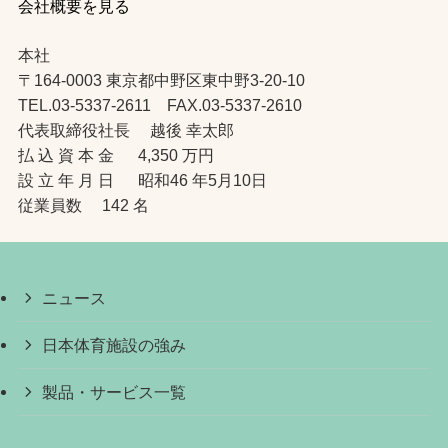
会社概要を見る
本社
〒164-0003 東京都中野区東中野3-20-10
TEL.03-5337-2611 FAX.03-5337-2610
代表取締役社長 越後 幸太郎
払 込 資 本 金 4,350 万円
設 立 年 月 日 昭和46 年5月10日
従業員数 142 名
ニュース
日本体育施設の強み
製品・サービス一覧