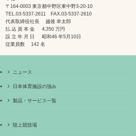
〒164-0003 東京都中野区東中野3-20-10
TEL.03-5337-2611 FAX.03-5337-2610
代表取締役社長 越後 幸太郎
払 込 資 本 金 4,350 万円
設 立 年 月 日 昭和46 年5月10日
従業員数 142 名
ニュース
日本体育施設の強み
製品・サービス一覧
陸上競技場