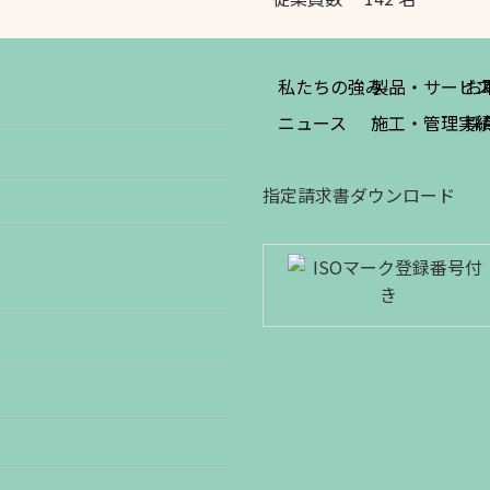
私たちの強み
製品・サービ
お
ニュース
施工・管理実
採
指定請求書ダウンロード