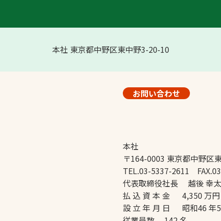
本社 東京都中野区東中野3-20-10
お問い合わせ
本社
〒164-0003 東京都中野区東
TEL.03-5337-2611 FAX.03
代表取締役社長 越後 幸
払 込 資 本 金 4,350 万円
設 立 年 月 日 昭和46 年
従業員数 142 名