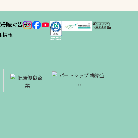
ス
取引先の皆様へ
一覧
績
用情報