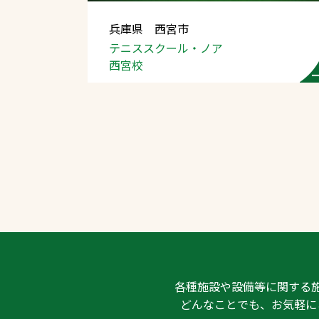
兵庫県 西宮市
テニススクール・ノア
西宮校
文字の見えづらさや操作にお困りの方
各種施設や設備等に関する
どんなことでも、お気軽に