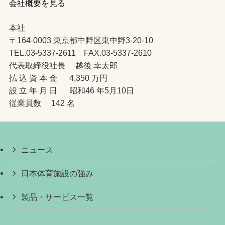
会社概要を見る
本社
〒164-0003 東京都中野区東中野3-20-10
TEL.03-5337-2611 FAX.03-5337-2610
代表取締役社長 越後 幸太郎
払 込 資 本 金 4,350 万円
設 立 年 月 日 昭和46 年5月10日
従業員数 142 名
ニュース
日本体育施設の強み
製品・サービス一覧