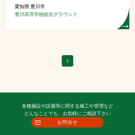
愛知県 豊川市
お問合せ
豊川高等学校総合グラウンド
お取引先の皆様へ
プライバシーポリシー
ソーシャルメディアポリシー
1
Instagram
Facebook
YouTube
文字の見えづらさや操作にお困りの方へ
各種施設や設備等に関する施工や管理など
どんなことでも、お気軽にご相談下さい
お問合せ