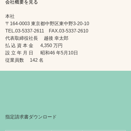
会社概要を見る
本社
〒164-0003 東京都中野区東中野3-20-10
TEL.03-5337-2611 FAX.03-5337-2610
代表取締役社長 越後 幸太郎
払 込 資 本 金 4,350 万円
設 立 年 月 日 昭和46 年5月10日
従業員数 142 名
指定請求書ダウンロード