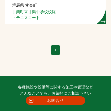
群馬県 甘楽町
お問合せ
甘楽町立甘楽中学校校庭
・テニスコート
お取引先の皆様へ
プライバシーポリシー
ソーシャルメディアポリシー
1
Instagram
Facebook
YouTube
文字の見えづらさや操作にお困りの方へ
各種施設や設備等に関する施工や管理など
どんなことでも、お気軽にご相談下さい
お問合せ