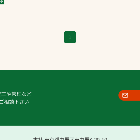
1
施工や管理など
ご相談下さい
本社 東京都中野区東中野3-20-10