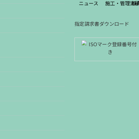
ニュース
施工・管理実
採
指定請求書ダウンロード