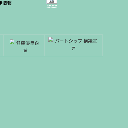
績
用情報