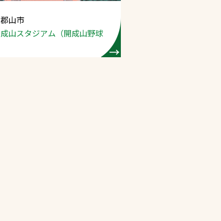
 郡山市
プライバシーポリシ
開成山スタジアム
（開成山野球
ー
ソーシャルメディア
ポリシー
検索