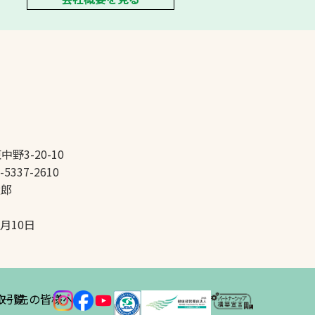
中野3-20-10
-5337-2610
太郎
5月10日
ス
取引先の皆様へ
一覧