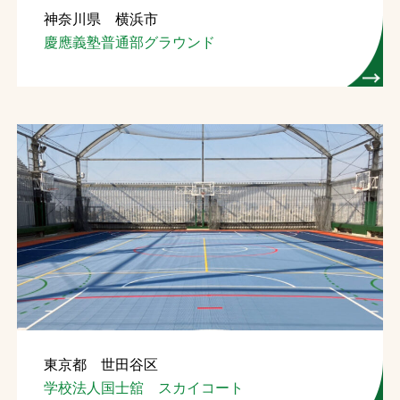
神奈川県 横浜市
お問合せ
慶應義塾普通部グラウンド
お取引先の皆様へ
プライバシーポリシー
ソーシャルメディアポリシー
Instagram
Facebook
YouTube
文字の見えづらさや操作にお困りの方へ
東京都 世田谷区
学校法人国士舘 スカイコート