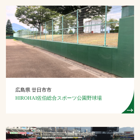
広島県 廿日市市
HIROHAI佐伯総合スポーツ公園野球場