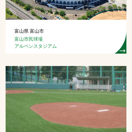
富山県 富山市
富山市民球場
アルペンスタジアム