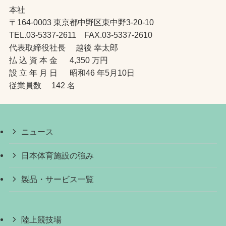
本社
〒164-0003 東京都中野区東中野3-20-10
TEL.03-5337-2611 FAX.03-5337-2610
代表取締役社長 越後 幸太郎
払 込 資 本 金 4,350 万円
設 立 年 月 日 昭和46 年5月10日
従業員数 142 名
ニュース
日本体育施設の強み
製品・サービス一覧
陸上競技場