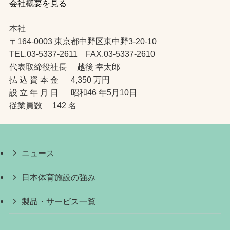
会社概要を見る
本社
〒164-0003 東京都中野区東中野3-20-10
TEL.03-5337-2611 FAX.03-5337-2610
代表取締役社長 越後 幸太郎
払 込 資 本 金 4,350 万円
設 立 年 月 日 昭和46 年5月10日
従業員数 142 名
ニュース
日本体育施設の強み
製品・サービス一覧