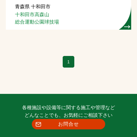
青森県 十和田市
お問合せ
十和田市高森山
総合運動公園球技場
お取引先の皆様へ
プライバシーポリシー
ソーシャルメディアポリシー
1
Instagram
Facebook
YouTube
文字の見えづらさや操作にお困りの方へ
各種施設や設備等に関する施工や管理など
どんなことでも、お気軽にご相談下さい
お問合せ