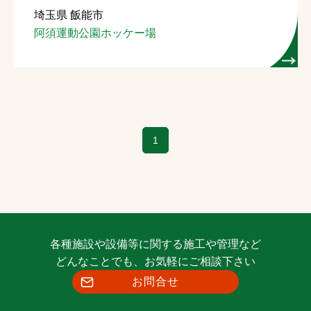
埼玉県 飯能市
お問合せ
阿須運動公園ホッケー場
お取引先の皆様へ
プライバシーポリシー
ソーシャルメディアポリシー
1
Instagram
Facebook
YouTube
文字の見えづらさや操作にお困りの方へ
各種施設や設備等に関する施工や管理など
どんなことでも、お気軽にご相談下さい
お問合せ