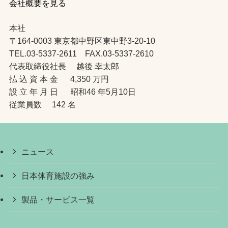
会社概要を見る
本社
〒164-0003 東京都中野区東中野3-20-10
TEL.03-5337-2611 FAX.03-5337-2610
代表取締役社長 越後 幸太郎
払 込 資 本 金 4,350 万円
設 立 年 月 日 昭和46 年5月10日
従業員数 142 名
ニュース
日本体育施設の強み
製品・サービス一覧