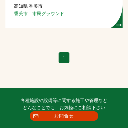
高知県 香美市
お問合せ
香美市 市民グラウンド
お取引先の皆様へ
プライバシーポリシー
ソーシャルメディアポリシー
1
Instagram
Facebook
YouTube
文字の見えづらさや操作にお困りの方へ
各種施設や設備等に関する施工や管理など
どんなことでも、お気軽にご相談下さい
お問合せ