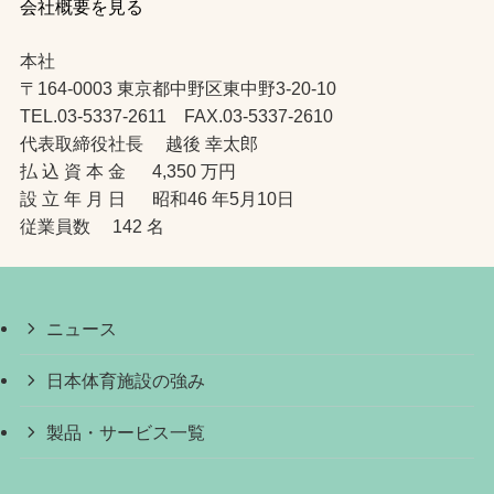
会社概要を見る
本社
〒164-0003 東京都中野区東中野3-20-10
TEL.03-5337-2611 FAX.03-5337-2610
代表取締役社長 越後 幸太郎
払 込 資 本 金 4,350 万円
設 立 年 月 日 昭和46 年5月10日
従業員数 142 名
ニュース
日本体育施設の強み
製品・サービス一覧