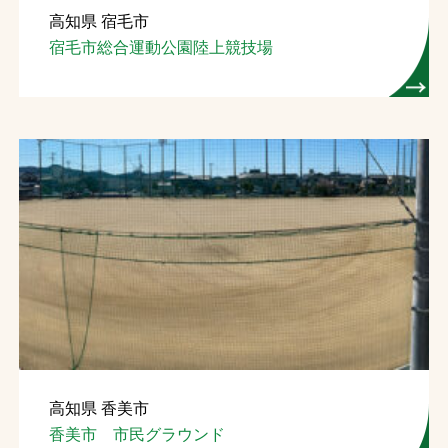
高知県 宿毛市
お問合せ
宿毛市総合運動公園陸上競技場
お取引先の皆様へ
プライバシーポリシー
ソーシャルメディアポリシー
Instagram
Facebook
YouTube
文字の見えづらさや操作にお困りの方へ
高知県 香美市
香美市 市民グラウンド