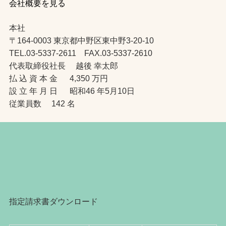
会社概要を見る
本社
〒164-0003 東京都中野区東中野3-20-10
TEL.03-5337-2611 FAX.03-5337-2610
代表取締役社長 越後 幸太郎
払 込 資 本 金 4,350 万円
設 立 年 月 日 昭和46 年5月10日
従業員数 142 名
指定請求書ダウンロード