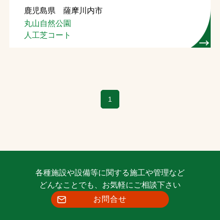
鹿児島県 薩摩川内市
お問合せ
丸山自然公園
人工芝コート
お取引先の皆様へ
プライバシーポリシー
ソーシャルメディアポリシー
1
Instagram
Facebook
YouTube
文字の見えづらさや操作にお困りの方へ
各種施設や設備等に関する施工や管理など
どんなことでも、お気軽にご相談下さい
お問合せ