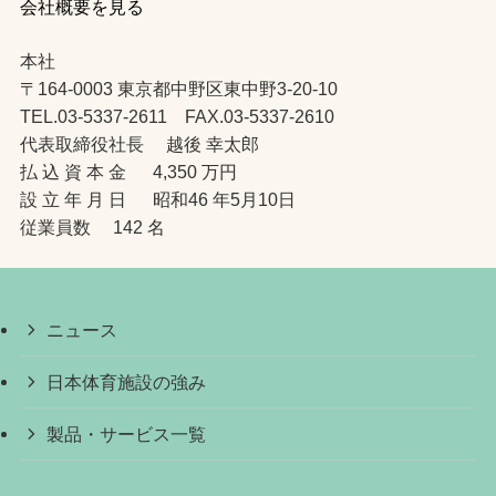
会社概要を見る
本社
〒164-0003 東京都中野区東中野3-20-10
TEL.03-5337-2611 FAX.03-5337-2610
代表取締役社長 越後 幸太郎
払 込 資 本 金 4,350 万円
設 立 年 月 日 昭和46 年5月10日
従業員数 142 名
ニュース
日本体育施設の強み
製品・サービス一覧