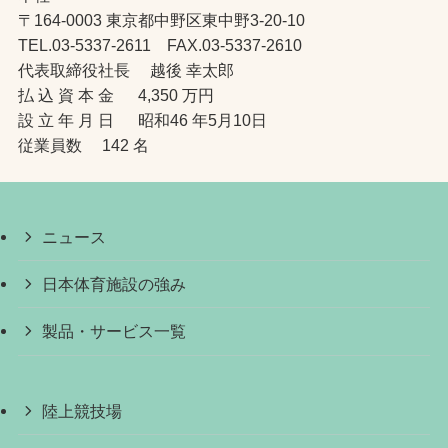
〒164-0003 東京都中野区東中野3-20-10
TEL.03-5337-2611 FAX.03-5337-2610
代表取締役社長 越後 幸太郎
払 込 資 本 金 4,350 万円
設 立 年 月 日 昭和46 年5月10日
従業員数 142 名
ニュース
日本体育施設の強み
製品・サービス一覧
陸上競技場