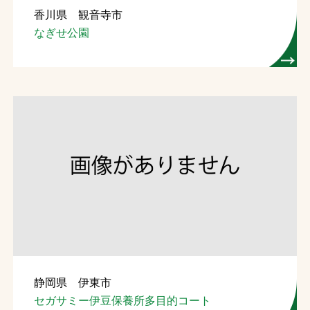
香川県 観音寺市
お問合せ
なぎせ公園
お取引先の皆様へ
プライバシーポリシー
ソーシャルメディアポリシー
Instagram
Facebook
YouTube
文字の見えづらさや操作にお困りの方へ
静岡県 伊東市
セガサミー伊豆保養所多目的コート