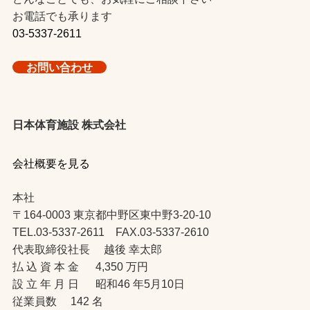
お電話でも承ります
03-5337-2611
お問い合わせ
日本体育施設 株式会社
会社概要を見る
本社
〒164-0003 東京都中野区東中野3-20-10
TEL.03-5337-2611 FAX.03-5337-2610
代表取締役社長 越後 幸太郎
払 込 資 本 金 4,350 万円
設 立 年 月 日 昭和46 年5月10日
従業員数 142 名