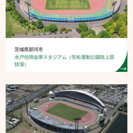
茨城県那珂市
水戸信用金庫スタジアム（笠松運動公園陸上競
技場）