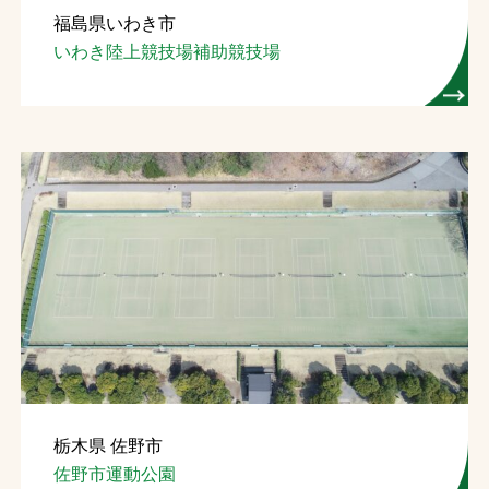
福島県いわき市
お問合せ
いわき陸上競技場補助競技場
お取引先の皆様へ
プライバシーポリシー
ソーシャルメディアポリシー
Instagram
Facebook
YouTube
文字の見えづらさや操作にお困りの方へ
栃木県 佐野市
佐野市運動公園