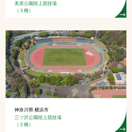
美原公園陸上競技場
（３種）
神奈川県 横浜市
三ツ沢公園陸上競技場
（２種）