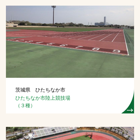
茨城県 ひたちなか市
ひたちなか市陸上競技場
（３種）