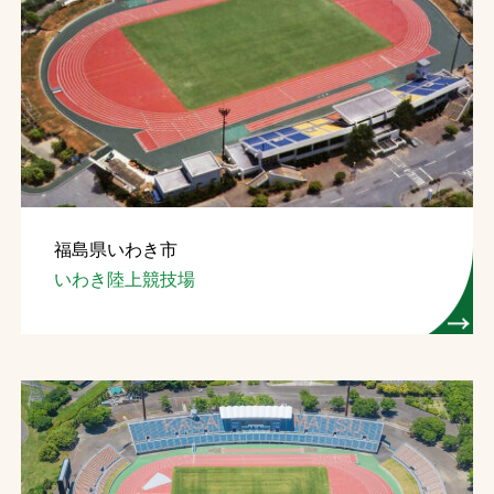
福島県いわき市
いわき陸上競技場