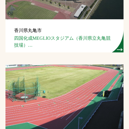
香川県丸亀市
四国化成MEGLIOスタジアム（香川県立丸亀競
技場）
（１種,クラス２）