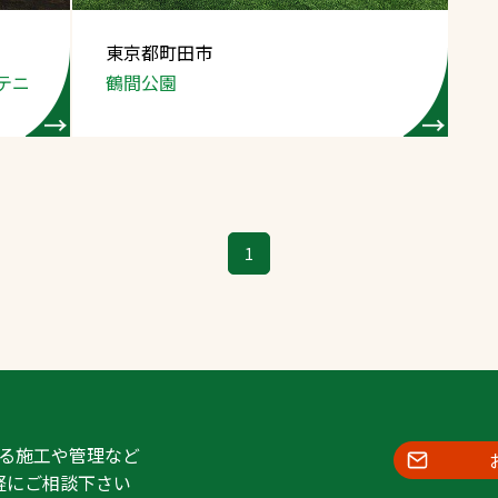
東京都町田市
テニ
鶴間公園
1
る施工や管理など
軽にご相談下さい