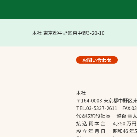
本社 東京都中野区東中野3-20-10
お問い合わせ
本社
〒164-0003 東京都中野区東
TEL.03-5337-2611 FAX.03
代表取締役社長 越後 幸
払 込 資 本 金 4,350 万円
設 立 年 月 日 昭和46 年