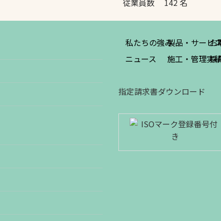
従業員数 142 名
私たちの強み
製品・サービ
お
ニュース
施工・管理実
採
指定請求書ダウンロード