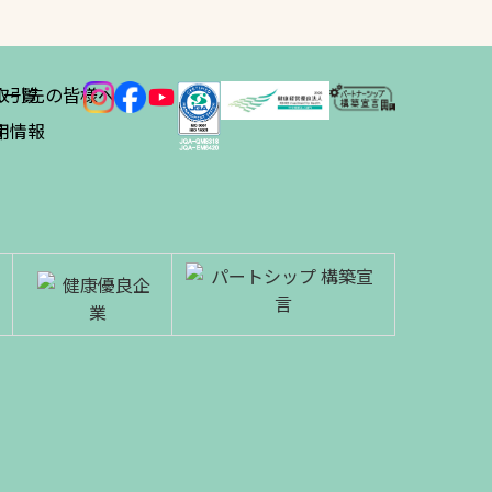
ス
取引先の皆様へ
一覧
績
用情報