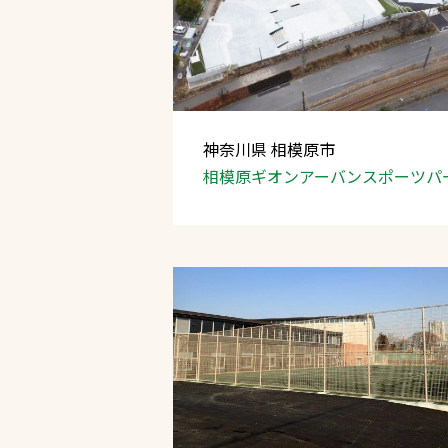
神奈川県 相模原市
相模原ギオン
アーバンスポーツハ
文字の見えづらさや操作にお困りの方