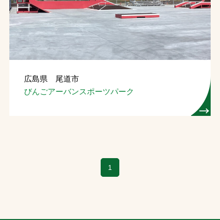
お問合せ
お取引先の皆様へ
プライバシーポリシー
広島県 尾道市
ソーシャルメディアポリシー
びんごアーバンスポーツパーク
Instagram
Facebook
YouTube
文字の見えづらさや操作にお困りの方へ
1