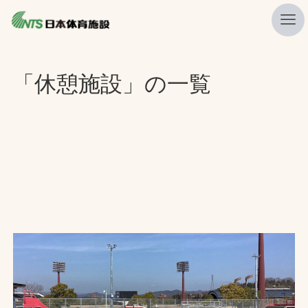
私たちの強み
「休憩施設」の一覧
ニュース
プレスリリース
レポート
製品・サービス一覧
施工・管理実績一覧
会社概要
採用情報
検索