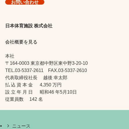
お問い合わせ
日本体育施設 株式会社
会社概要を見る
本社
〒164-0003 東京都中野区東中野3-20-10
TEL.03-5337-2611 FAX.03-5337-2610
代表取締役社長 越後 幸太郎
払 込 資 本 金 4,350 万円
設 立 年 月 日 昭和46 年5月10日
従業員数 142 名
ニュース