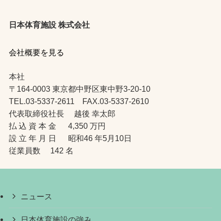
日本体育施設 株式会社
会社概要を見る
本社
〒164-0003 東京都中野区東中野3-20-10
TEL.03-5337-2611 FAX.03-5337-2610
代表取締役社長 越後 幸太郎
払 込 資 本 金 4,350 万円
設 立 年 月 日 昭和46 年5月10日
従業員数 142 名
ニュース
日本体育施設の強み