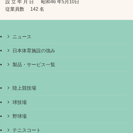
設 立 年 月 日 昭和46 年5月10日
従業員数 142 名
ニュース
日本体育施設の強み
製品・サービス一覧
陸上競技場
球技場
野球場
テニスコート