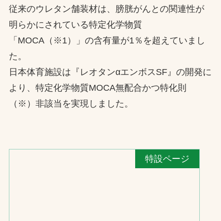
従来のウレタン舗装材は、膀胱がんとの関連性が
明らかにされている特定化学物質
「MOCA（※1）」の含有量が1％を超えていまし
た。
日本体育施設は『レオタンαエンボスSF』の開発に
より、特定化学物質MOCA無配合かつ特化則
（※）非該当を実現しました。
特設ページ