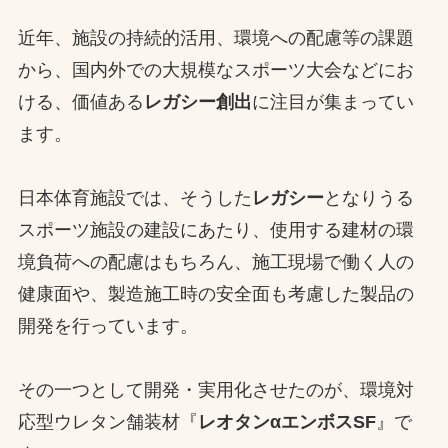
近年、施設の持続的活用、環境への配慮等の課題
から、国内外での大規模なスポーツ大会などにお
ける、価値ある
レガシー創出
に注目が集まってい
ます。
日本体育施設では、そうした
レガシー
となりうる
スポーツ施設の建設にあたり、使用する建材の環
境負荷への配慮はもちろん、施工現場で働く人の
健康面や、製造施工時の安全面も考慮した製品の
開発を行っています。
その一つとして開発・実用化させたのが、環境対
応型ウレタン舗装材『
レオタンαエンボスSF
』で