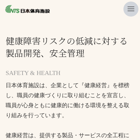
私たちの強み
健康障害リスクの低減に対する
ニュース
製品開発、安全管理
プレスリリース
レポート
SAFETY & HEALTH
製品・サービス一覧
日本体育施設は、企業として『健康経営』を標榜
施工・管理実績一覧
し、職員の健康づくりに取り組むことを宣言し、
職員が心身ともに健康的に働ける環境を整える取
会社概要
り組みを行っています。
採用情報
健康経営は、提供する製品・サービスの全工程に
検索