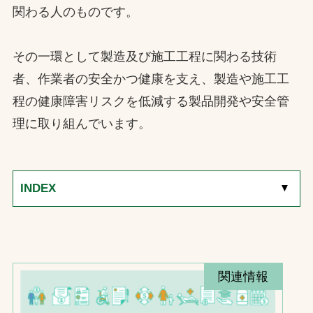
関わる人のものです。
お問合せ
その一環として製造及び施工工程に関わる技術
お取引先の皆様へ
者、作業者の安全かつ健康を支え、製造や施工工
プライバシーポリシー
程の健康障害リスクを低減する製品開発や安全管
ソーシャルメディアポリシー
理に取り組んでいます。
Instagram
Facebook
YouTube
INDEX
[
▼
]
文字の見えづらさや操作にお困りの方へ
関連情報