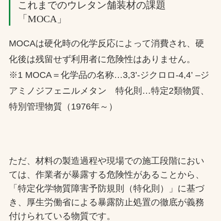
これまでのウレタン舗装材の課題
「MOCA」
MOCAは硬化時の化学反応によって消費され、硬
化後は残留せず利用者に危険性はありません。
※1 MOCA＝化学品の名称…3,3’-ジクロロ-4,4’ –ジ
アミノジフェニルメタン 特化則…特定2類物質、
特別管理物質（1976年～）
ただ、材料の製造過程や現場での施工段階におい
ては、作業者が暴露する危険性があることから、
「特定化学物質障害予防規則（特化則）」に基づ
き、厚生労働省による暴露防止処置の徹底が義務
付けられている物質です。