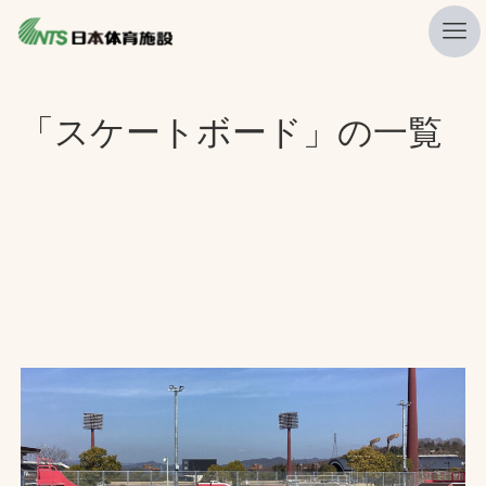
私たちの強み
「スケートボード」の一覧
ニュース
プレスリリース
レポート
製品・サービス一覧
施工・管理実績一覧
会社概要
採用情報
検索