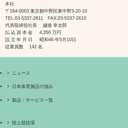
本社
〒164-0003 東京都中野区東中野3-20-10
TEL.03-5337-2611 FAX.03-5337-2610
代表取締役社長 越後 幸太郎
払 込 資 本 金 4,350 万円
設 立 年 月 日 昭和46 年5月10日
従業員数 142 名
ニュース
日本体育施設の強み
製品・サービス一覧
陸上競技場