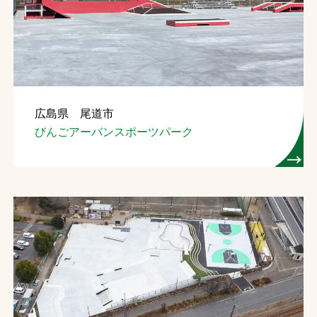
お問合せ
お取引先の皆様へ
プライバシーポリシー
広島県 尾道市
ソーシャルメディアポリシー
びんごアーバンスポーツパーク
Instagram
Facebook
YouTube
文字の見えづらさや操作にお困りの方へ