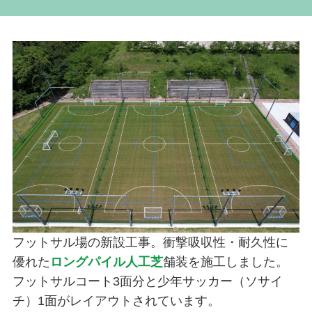
フットサル場の新設工事。衝撃吸収性・耐久性に
優れた
ロングパイル人工芝
舗装を施工しました。
フットサルコート3面分と少年サッカー（ソサイ
チ）1面がレイアウトされています。