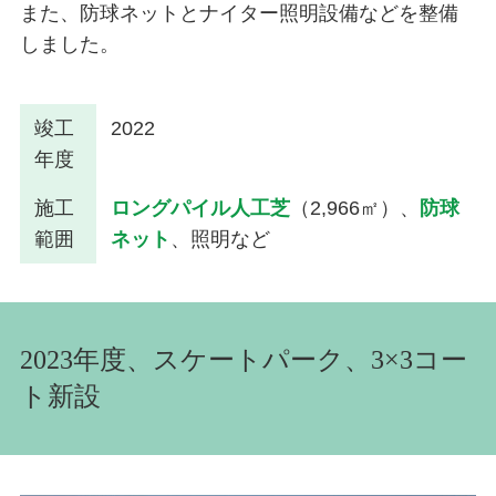
また、防球ネットとナイター照明設備などを整備
しました。
竣工
2022
年度
施工
ロングパイル人工芝
（2,966㎡）、
防球
範囲
ネット
、照明など
2023年度、スケートパーク、3×3コー
ト新設