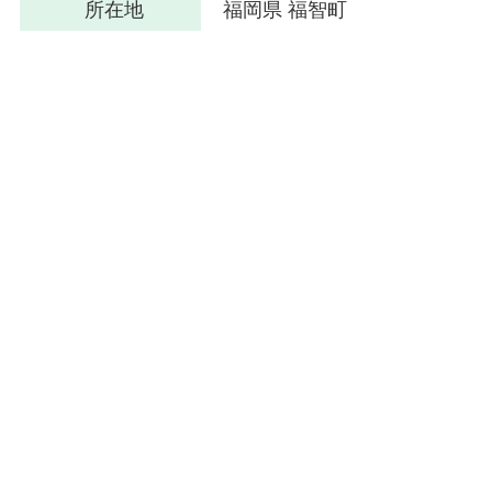
所在地
福岡県 福智町