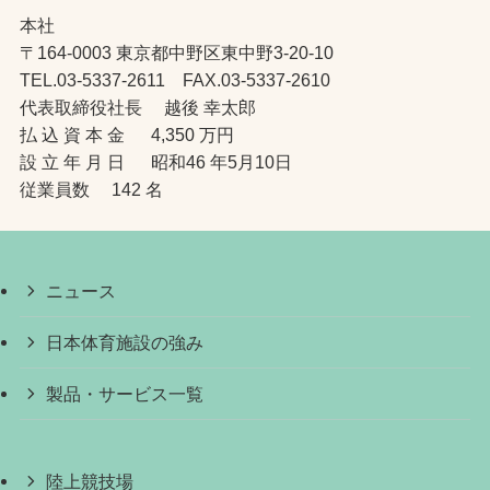
本社
〒164-0003 東京都中野区東中野3-20-10
TEL.03-5337-2611 FAX.03-5337-2610
代表取締役社長 越後 幸太郎
払 込 資 本 金 4,350 万円
設 立 年 月 日 昭和46 年5月10日
従業員数 142 名
ニュース
日本体育施設の強み
製品・サービス一覧
陸上競技場