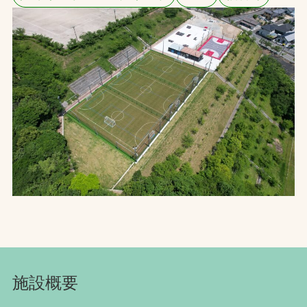
お問合せ
お取引先の皆様へ
プライバシーポリシー
ソーシャルメディアポリシー
Instagram
Facebook
YouTube
文字の見えづらさや操作にお困りの方へ
施設概要