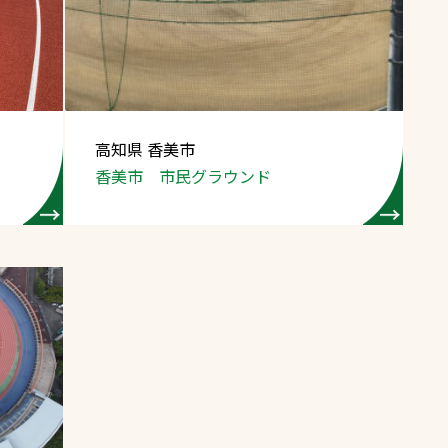
スポーツターフ（芝
生）
高知県 香美市
香美市 市民グラウンド
へ