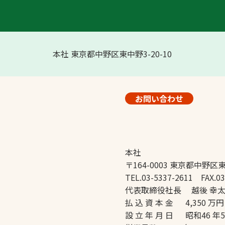
本社 東京都中野区東中野3-20-10
お問い合わせ
本社
〒164-0003 東京都中野区東
TEL.03-5337-2611 FAX.03
代表取締役社長 越後 幸
払 込 資 本 金 4,350 万円
設 立 年 月 日 昭和46 年