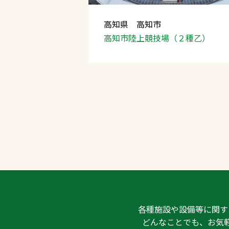
高知県 高知市
高知市陸上競技場
（２種乙）
各種施設や設備等に関す
どんなことでも、お気