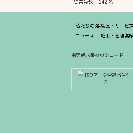
従業員数 142 名
私たちの強み
製品・サービ
お
ニュース
施工・管理実
採
指定請求書ダウンロード