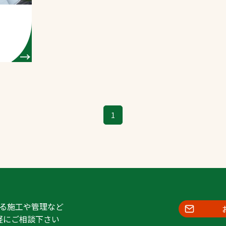
1
る施工や管理など
軽にご相談下さい