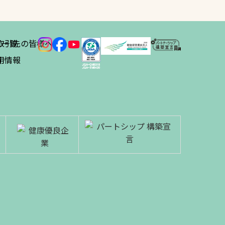
ス
取引先の皆様へ
一覧
績
用情報