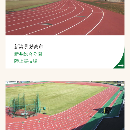
お問合せ
お取引先の皆様へ
プライバシーポリシー
新潟県 妙高市
ソーシャルメディアポリシー
新井総合公園
陸上競技場
Instagram
Facebook
YouTube
文字の見えづらさや操作にお困りの方へ