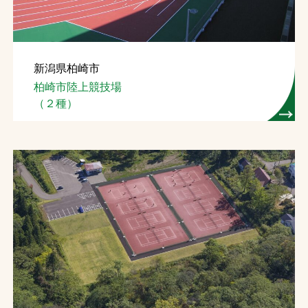
新潟県柏崎市
柏崎市陸上競技場
（２種）