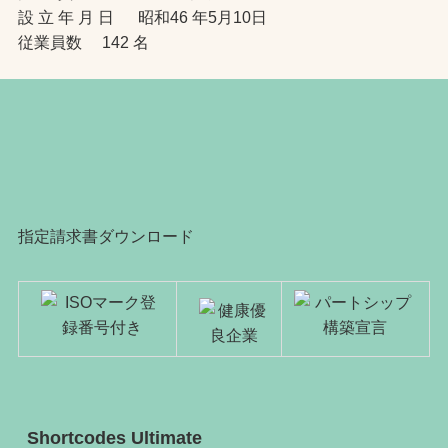
設 立 年 月 日 昭和46 年5月10日
従業員数 142 名
指定請求書ダウンロード
Shortcodes Ultimate