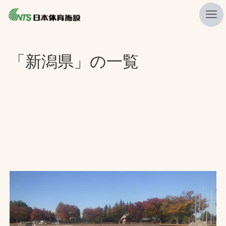
私たちの強み
「新潟県」の一覧
ニュース
プレスリリース
レポート
製品・サービス一覧
施工・管理実績一覧
会社概要
採用情報
検索