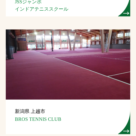
JSSジャンボ
インドアテニススクール
新潟県 上越市
BROS TENNIS CLUB