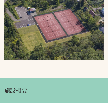
お問合せ
お取引先の皆様へ
プライバシーポリシー
ソーシャルメディアポリシー
Instagram
Facebook
YouTube
文字の見えづらさや操作にお困りの方へ
施設概要