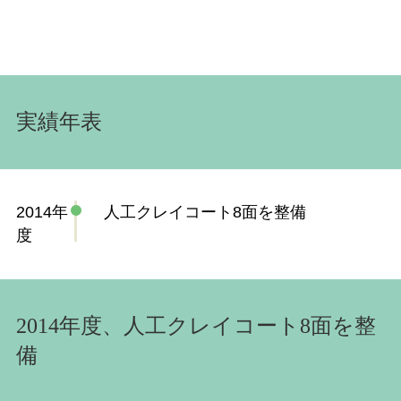
実績年表
2014年
人工クレイコート8面を整備
度
2014年度、人工クレイコート8面を整
備