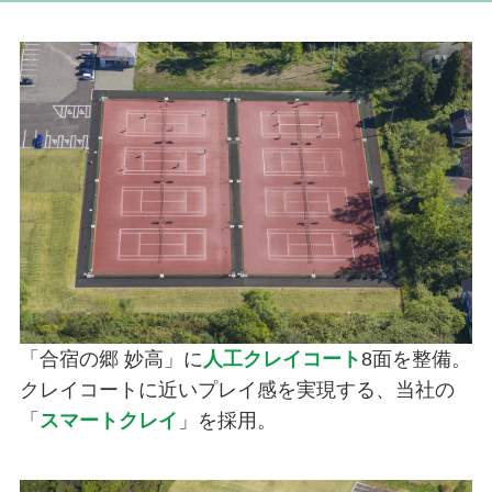
「合宿の郷 妙高」に
人工クレイコート
8面を整備。
クレイコートに近いプレイ感を実現する、当社の
「
スマートクレイ
」を採用。