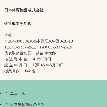
日本体育施設 株式会社
会社概要を見る
本社
〒164-0003 東京都中野区東中野3-20-10
TEL.03-5337-2611 FAX.03-5337-2610
代表取締役社長 越後 幸太郎
払 込 資 本 金 4,350 万円
設 立 年 月 日 昭和46 年5月10日
従業員数 142 名
ニュース
日本体育施設の強み