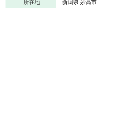
所在地
新潟県 妙高市