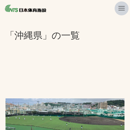
私たちの強み
「沖縄県」の一覧
ニュース
プレスリリース
レポート
製品・サービス一覧
施工・管理実績一覧
会社概要
採用情報
検索