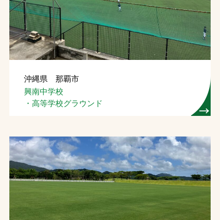
お問合せ
お取引先の皆様へ
プライバシーポリシー
沖縄県 那覇市
ソーシャルメディアポリシー
興南中学校
・高等学校グラウンド
Instagram
Facebook
YouTube
文字の見えづらさや操作にお困りの方へ