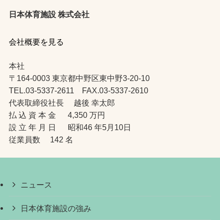
日本体育施設 株式会社
会社概要を見る
本社
〒164-0003 東京都中野区東中野3-20-10
TEL.03-5337-2611 FAX.03-5337-2610
代表取締役社長 越後 幸太郎
払 込 資 本 金 4,350 万円
設 立 年 月 日 昭和46 年5月10日
従業員数 142 名
ニュース
日本体育施設の強み