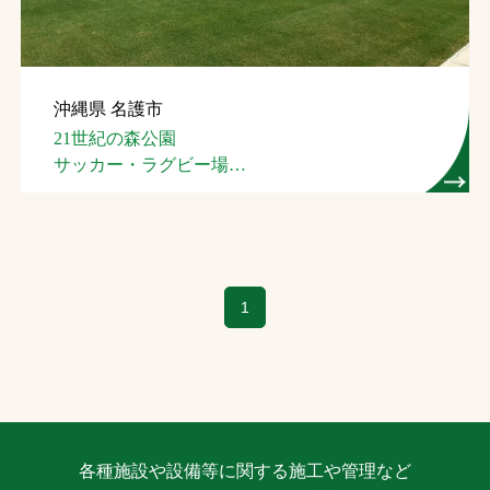
沖縄県 名護市
21世紀の森公園
サッカー・ラグビー場
（名護市スポーツ
コンベンション施設）
1
各種施設や設備等に関する施工や管理など