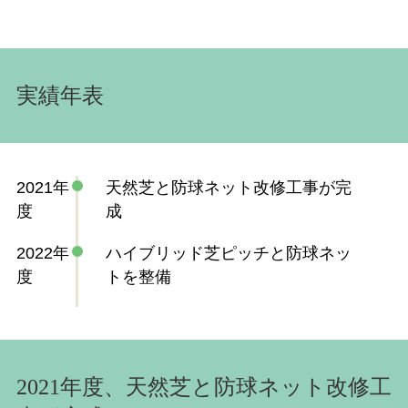
実績年表
2021年
天然芝と防球ネット改修工事が完
度
成
2022年
ハイブリッド芝ピッチと防球ネッ
度
トを整備
2021年度、天然芝と防球ネット改修工