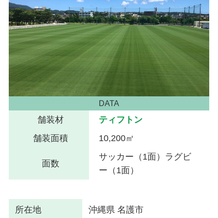
DATA
舗装材
ティフトン
舗装面積
10,200㎡
サッカー（1面）ラグビ
面数
ー（1面）
所在地
沖縄県 名護市