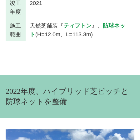
竣工
2021
年度
施工
天然芝舗装『
ティフトン
』、
防球ネッ
範囲
ト
(H=12.0m、L=113.3m)
2022年度、ハイブリッド芝ピッチと
防球ネットを整備