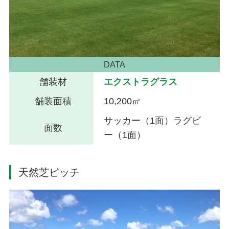
DATA
舗装材
エクストラグラス
舗装面積
10,200㎡
サッカー（1面）ラグビ
面数
ー（1面）
天然芝ピッチ