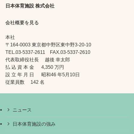
日本体育施設 株式会社
会社概要を見る
本社
〒164-0003 東京都中野区東中野3-20-10
TEL.03-5337-2611 FAX.03-5337-2610
代表取締役社長 越後 幸太郎
払 込 資 本 金 4,350 万円
設 立 年 月 日 昭和46 年5月10日
従業員数 142 名
ニュース
日本体育施設の強み