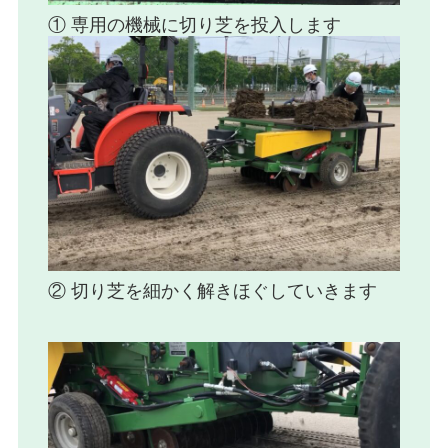
① 専用の機械に切り芝を投入します
② 切り芝を細かく解きほぐしていきます