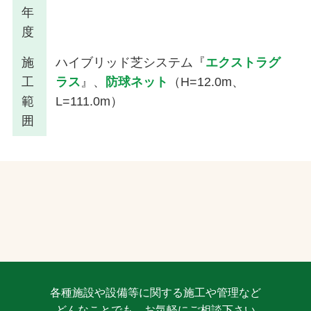
年
度
施
ハイブリッド芝システム『
エクストラグ
工
ラス
』、
防球ネット
（H=12.0m、
範
L=111.0m）
囲
各種施設や設備等に関する施工や管理など
どんなことでも、お気軽にご相談下さい