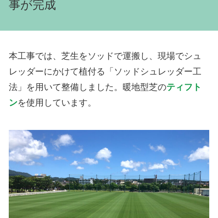
事が完成
本工事では、芝生をソッドで運搬し、現場でシュ
レッダーにかけて植付る「ソッドシュレッダー工
法」を用いて整備しました。暖地型芝の
ティフト
ン
を使用しています。