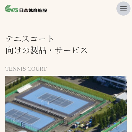
私たちの強み
テニスコート
ニュース
向けの製品・サービス
プレスリリース
レポート
TENNIS COURT
製品・サービス一覧
施工・管理実績一覧
会社概要
採用情報
検索