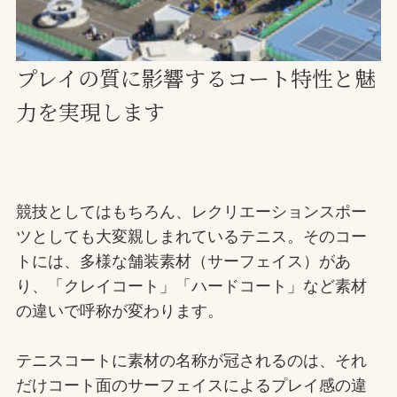
お問合せ
プレイの質に影響するコート特性と魅
お取引先の皆様へ
力を実現します
プライバシーポリシー
ソーシャルメディアポリシー
Instagram
Facebook
YouTube
競技としてはもちろん、レクリエーションスポー
ツとしても大変親しまれているテニス。そのコー
トには、多様な舗装素材（サーフェイス）があ
文字の見えづらさや操作にお困りの方へ
り、「クレイコート」「ハードコート」など素材
の違いで呼称が変わります。
テニスコートに素材の名称が冠されるのは、それ
だけコート面のサーフェイスによるプレイ感の違