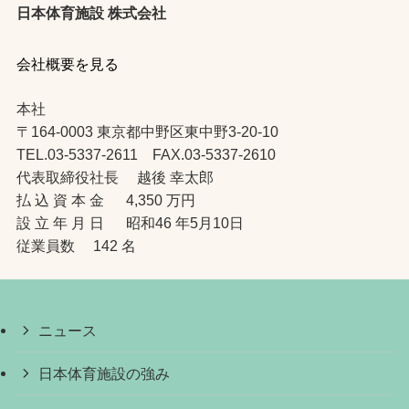
日本体育施設 株式会社
会社概要を見る
本社
〒164-0003 東京都中野区東中野3-20-10
TEL.03-5337-2611 FAX.03-5337-2610
代表取締役社長 越後 幸太郎
払 込 資 本 金 4,350 万円
設 立 年 月 日 昭和46 年5月10日
従業員数 142 名
ニュース
日本体育施設の強み