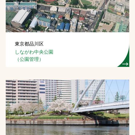
東京都品川区
しながわ中央公園
（公園管理）