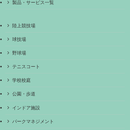
製品・サービス一覧
陸上競技場
球技場
野球場
テニスコート
学校校庭
公園・歩道
インドア施設
パークマネジメント