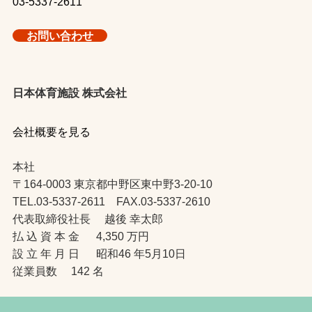
03-5337-2611
お問い合わせ
日本体育施設 株式会社
会社概要を見る
本社
〒164-0003 東京都中野区東中野3-20-10
TEL.03-5337-2611 FAX.03-5337-2610
代表取締役社長 越後 幸太郎
払 込 資 本 金 4,350 万円
設 立 年 月 日 昭和46 年5月10日
従業員数 142 名