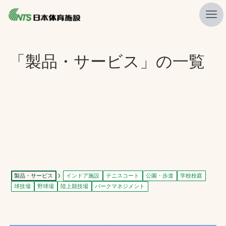
私たちの強み
「製品・サービス」の一覧
ニュース
プレスリリース
レポート
製品・サービス一覧
施工・管理実績一覧
会社概要
製品・サービス
インドア施設
テニスコート
公園・歩道
学校校庭
球技場
野球場
陸上競技場
パークマネジメント
採用情報
検索