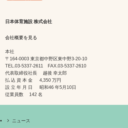
日本体育施設 株式会社
会社概要を見る
本社
〒164-0003 東京都中野区東中野3-20-10
TEL.03-5337-2611 FAX.03-5337-2610
代表取締役社長 越後 幸太郎
払 込 資 本 金 4,350 万円
設 立 年 月 日 昭和46 年5月10日
従業員数 142 名
ニュース