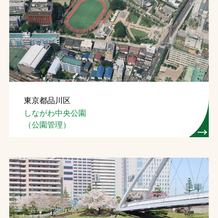
東京都品川区
しながわ中央公園
（公園管理）