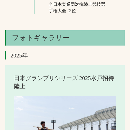
全日本実業団対抗陸上競技選
手権大会 ２位
フォトギャラリー
2025年
日本グランプリシリーズ 2025水戸招待
陸上