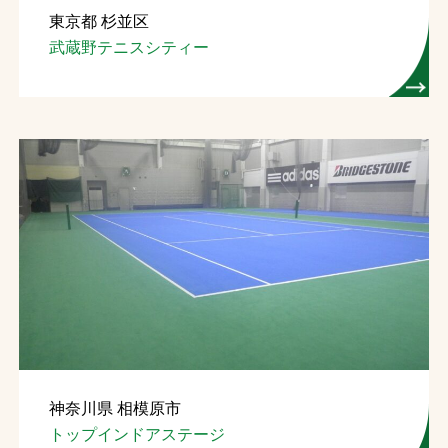
東京都 杉並区
お問合せ
武蔵野テニスシティー
お取引先の皆様へ
プライバシーポリシー
ソーシャルメディアポリシー
Instagram
Facebook
YouTube
文字の見えづらさや操作にお困りの方へ
神奈川県 相模原市
トップインドアステージ