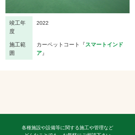
竣工年
2022
度
施工範
カーペットコート『
スマートインド
囲
ア
』
各種施設や設備等に関する施工や管理など
どんなことでも、お気軽にご相談下さい