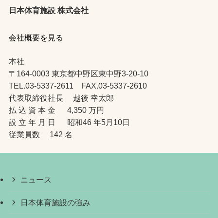
日本体育施設 株式会社
会社概要を見る
本社
〒164-0003 東京都中野区東中野3-20-10
TEL.03-5337-2611 FAX.03-5337-2610
代表取締役社長 越後 幸太郎
払 込 資 本 金 4,350 万円
設 立 年 月 日 昭和46 年5月10日
従業員数 142 名
ニュース
日本体育施設の強み