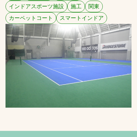
インドアスポーツ施設
施工
関東
お問合せ
カーペットコート
スマートインドア
お取引先の皆様へ
プライバシーポリシー
ソーシャルメディアポリシー
Instagram
Facebook
YouTube
文字の見えづらさや操作にお困りの方へ