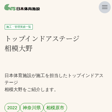
私たちの強み
施工・管理実績一覧
ニュース
トップインドアステージ
相模大野
プレスリリース
レポート
製品・サービス一覧
日本体育施設が施工を担当したトップインドアス
施工・管理実績一覧
テージ
会社概要
相模大野をご紹介します。
採用情報
2022
神奈川県
相模原市
検索