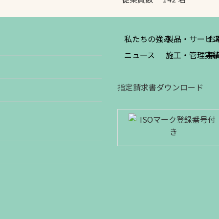
私たちの強み
製品・サービ
お
ニュース
施工・管理実
採
指定請求書ダウンロード