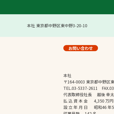
本社 東京都中野区東中野3-20-10
お問い合わせ
本社
〒164-0003 東京都中野区東
TEL.03-5337-2611 FAX.03
代表取締役社長 越後 幸
払 込 資 本 金 4,350 万円
設 立 年 月 日 昭和46 年
従業員数 142 名