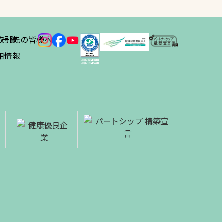
ス
取引先の皆様へ
一覧
績
用情報