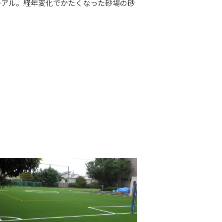
ューアル。経年変化でかたくなった砂場の砂