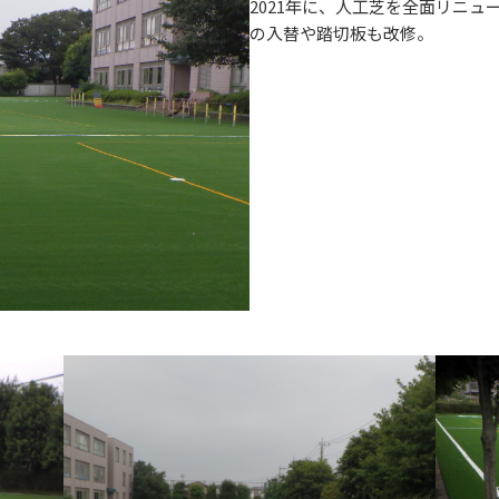
2021年に、人工芝を全面リニ
の入替や踏切板も改修。