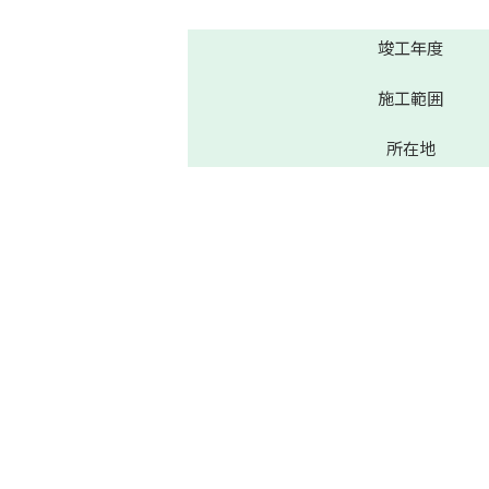
竣工年度
施工範囲
所在地