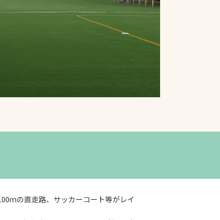
プライバシーポリシ
ー
ソーシャルメディア
ポリシー
検索
100ｍの直走路、サッカーコート等がレイ