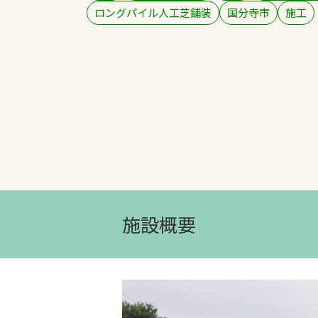
ロングパイル人工芝舗装
国分寺市
施工
文字の見えづらさや操作にお困りの方
施設概要