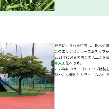
校舎に囲まれた中庭は、樹木や
芝
のエリアとカラーゴムチップ
2021年に遊具の周りの人工芝
ル人工芝
へ改修。
2022年にカラーゴムチップ舗
鮮やかな発色とカラーゴムの中