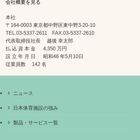
会社概要を見る
本社
〒164-0003 東京都中野区東中野3-20-10
TEL.03-5337-2611 FAX.03-5337-2610
代表取締役社長 越後 幸太郎
払 込 資 本 金 4,350 万円
設 立 年 月 日 昭和46 年5月10日
従業員数 142 名
ニュース
日本体育施設の強み
製品・サービス一覧