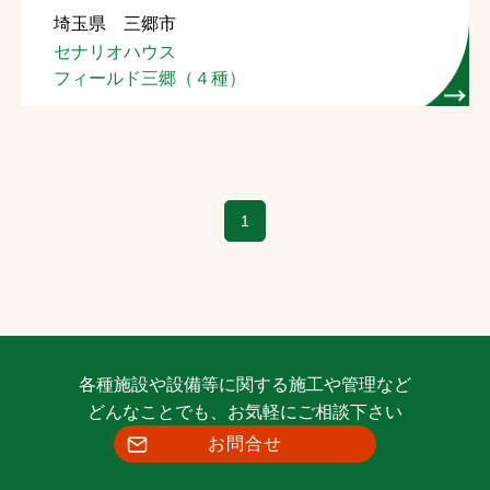
埼玉県 三郷市
お問合せ
セナリオハウス
フィールド三郷（４種）
お取引先の皆様へ
プライバシーポリシー
ソーシャルメディアポリシー
1
Instagram
Facebook
YouTube
文字の見えづらさや操作にお困りの方へ
各種施設や設備等に関する施工や管理など
どんなことでも、お気軽にご相談下さい
お問合せ