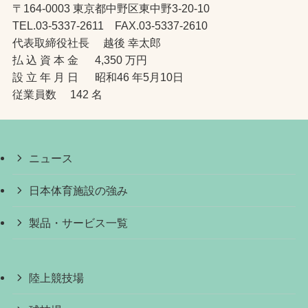
〒164-0003 東京都中野区東中野3-20-10
TEL.03-5337-2611 FAX.03-5337-2610
代表取締役社長 越後 幸太郎
払 込 資 本 金 4,350 万円
設 立 年 月 日 昭和46 年5月10日
従業員数 142 名
ニュース
日本体育施設の強み
製品・サービス一覧
陸上競技場