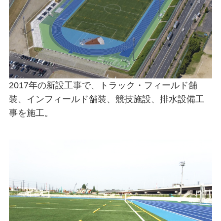
2017年の新設工事で、トラック・フィールド舗
装、インフィールド舗装、競技施設、排水設備工
事を施工。