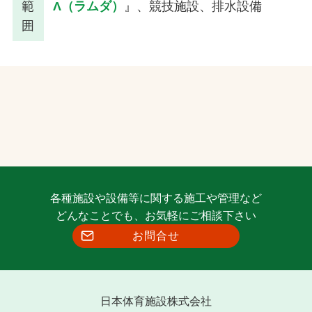
範
Λ（ラムダ）
』、競技施設、排水設備
囲
各種施設や設備等に関する施工や管理など
どんなことでも、お気軽にご相談下さい
お問合せ
日本体育施設株式会社