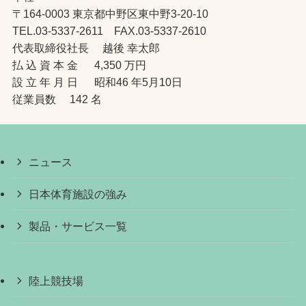
〒164-0003 東京都中野区東中野3-20-10
TEL.03-5337-2611 FAX.03-5337-2610
代表取締役社長 越後 幸太郎
払 込 資 本 金 4,350 万円
設 立 年 月 日 昭和46 年5月10日
従業員数 142 名
ニュース
日本体育施設の強み
製品・サービス一覧
陸上競技場