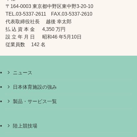
〒164-0003 東京都中野区東中野3-20-10
TEL.03-5337-2611 FAX.03-5337-2610
代表取締役社長 越後 幸太郎
払 込 資 本 金 4,350 万円
設 立 年 月 日 昭和46 年5月10日
従業員数 142 名
ニュース
日本体育施設の強み
製品・サービス一覧
陸上競技場