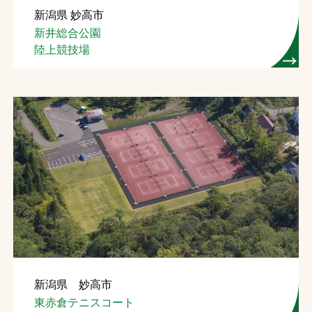
新潟県 妙高市
お問合せ
新井総合公園
陸上競技場
お取引先の皆様へ
プライバシーポリシー
ソーシャルメディアポリシー
Instagram
Facebook
YouTube
文字の見えづらさや操作にお困りの方へ
新潟県 妙高市
東赤倉テニスコート