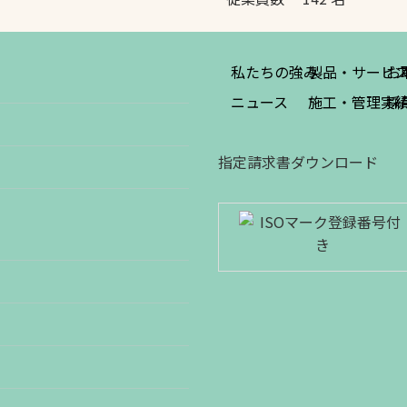
私たちの強み
製品・サービ
お
ニュース
施工・管理実
採
指定請求書ダウンロード