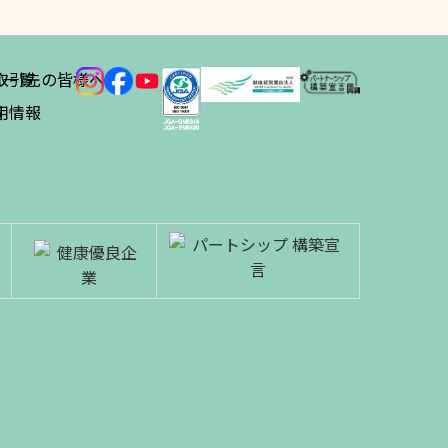
ス
取引先の皆様へ
一覧
績
用情報