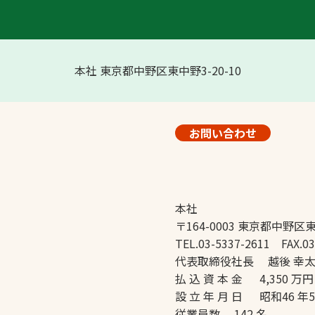
本社 東京都中野区東中野3-20-10
お問い合わせ
本社
〒164-0003 東京都中野区東
TEL.03-5337-2611 FAX.03
代表取締役社長 越後 幸
払 込 資 本 金 4,350 万円
設 立 年 月 日 昭和46 年
従業員数 142 名