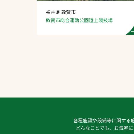
福井県 敦賀市
敦賀市総合運動公園
陸上競技場
文字の見えづらさや操作にお困りの方
各種施設や設備等に関する
どんなことでも、お気軽に