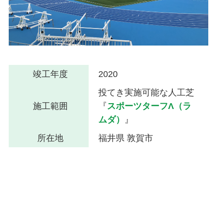
竣工年度
2020
投てき実施可能な人工芝
施工範囲
『
スポーツターフΛ（ラ
ムダ）
』
所在地
福井県 敦賀市