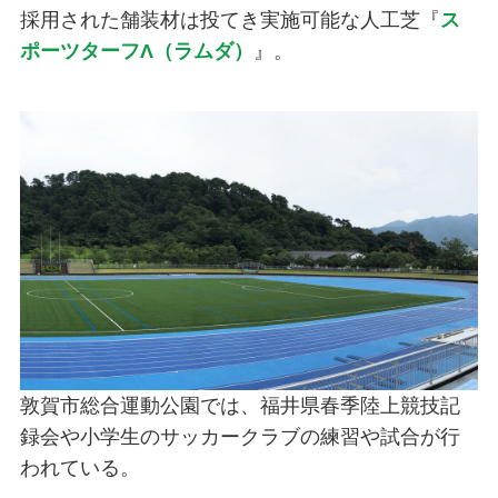
採用された舗装材は投てき実施可能な人工芝『
ス
ポーツターフΛ（ラムダ）
』。
敦賀市総合運動公園では、福井県春季陸上競技記
録会や小学生のサッカークラブの練習や試合が行
われている。