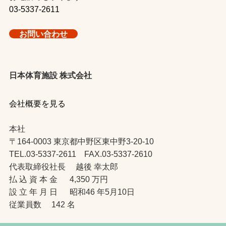
03-5337-2611
お問い合わせ
日本体育施設 株式会社
会社概要を見る
本社
〒164-0003 東京都中野区東中野3-20-10
TEL.03-5337-2611 FAX.03-5337-2610
代表取締役社長 越後 幸太郎
払 込 資 本 金 4,350 万円
設 立 年 月 日 昭和46 年5月10日
従業員数 142 名